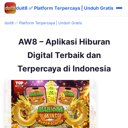
duit8 ✅ Platform Terpercaya | Unduh Gratis
duit8 ✅ Platform Terpercaya | Unduh Gratis
AW8 – Aplikasi Hiburan
Digital Terbaik dan
Terpercaya di Indonesia